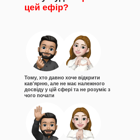
цей ефір?
Тому, хто давно хоче відкрити
кав'ярню, але не має належного
досвіду у цій сфері та не розуміє з
чого почати