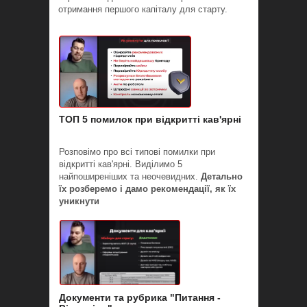
отримання першого капіталу для старту.
ТОП 5 помилок при відкритті кав'ярні
Розповімо про всі типові помилки при
відкритті кав'ярні. Виділимо 5
найпоширеніших та неочевидних.
Детально
їх розберемо і дамо рекомендації, як їх
уникнути
Документи та рубрика "Питання -