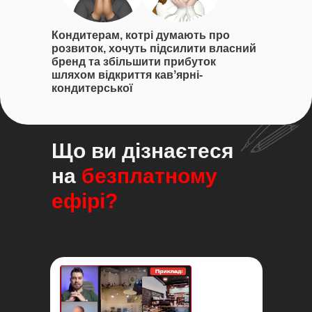
Кондитерам, котрі думають про
розвиток, хочуть підсилити власний
бренд та збільшити прибуток
шляхом відкриття кавʼярні-
кондитерської
Що ви дізнаєтеся
на
безплатному
ефірі?