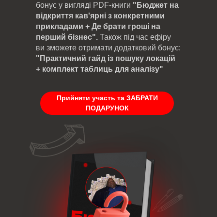
бонус у вигляді PDF-книги
"Бюджет на
відкриття кав'ярні з конкретними
прикладами + Де брати гроші на
перший бізнес".
Також під час ефіру
ви зможете отримати додатковий бонус:
"Практичний гайд із пошуку локацій
+ комплект таблиць для аналізу"
Прийняти участь та ЗАБРАТИ
ПОДАРУНОК