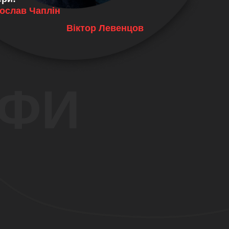
ослав Чаплін
Віктор Левенцов
ИФИ